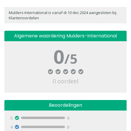
Mulders-International is vanaf di 10 dec 2024 aangesloten bij
Klantenoordelen
Algemene waardering
Mulders-International
0
/5
Annuleren
Plaatsen
0 oordeel
Beoordelingen
5
0
4
0